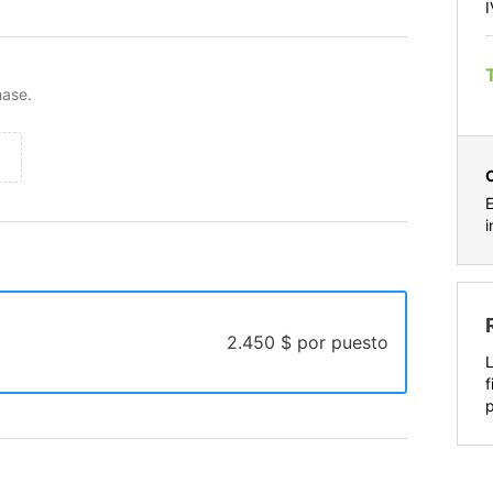
I
hase.
E
i
2.450 $ por puesto
L
f
p