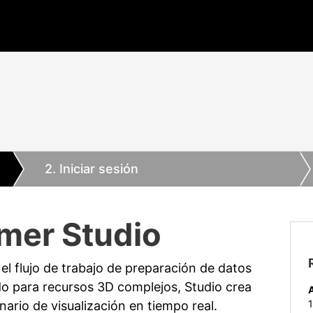
2
. Iniciar sesión
mer Studio
l flujo de trabajo de preparación de datos
o para recursos 3D complejos, Studio crea
enario de visualización en tiempo real.