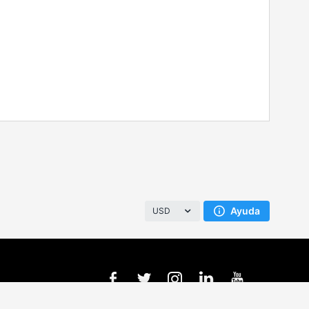
Ayuda
USD