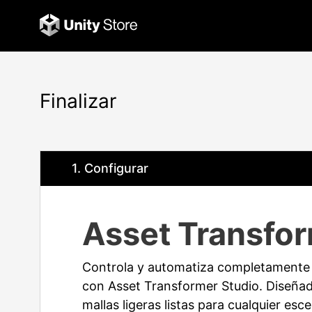
Finalizar
1
. Configurar
Asset Transfor
Controla y automatiza completamente e
con Asset Transformer Studio. Diseñad
mallas ligeras listas para cualquier esc