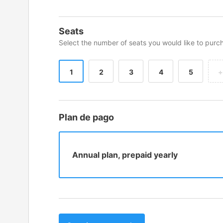
Seats
Select the number of seats you would like to purc
1
2
3
4
5
+
Plan de pago
Annual plan, prepaid yearly