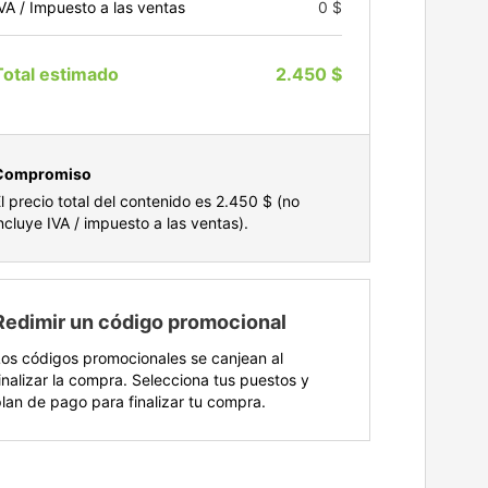
VA / Impuesto a las ventas
0 $
Total estimado
2.450 $
Compromiso
l precio total del contenido es
2.450 $
(no
ncluye IVA / impuesto a las ventas).
Redimir un código promocional
os códigos promocionales se canjean al
inalizar la compra. Selecciona tus puestos y
lan de pago para finalizar tu compra.