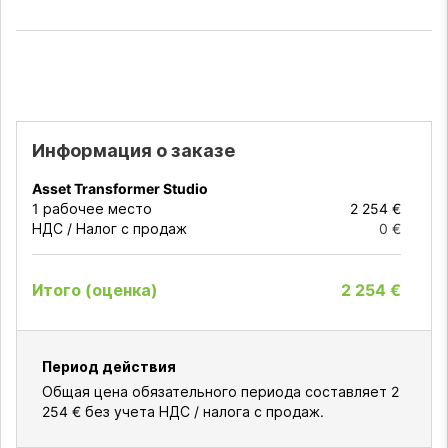
Информация о заказе
Asset Transformer Studio
1
рабочее место
2 254 €
НДС / Налог с продаж
0 €
Итого (оценка)
2 254 €
Период действия
Общая цена обязательного периода составляет
2
254 €
без учета НДС / налога с продаж.