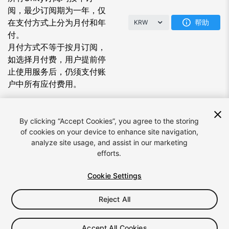
阅，最少订阅期为一年，仅
在支付方式上分为月付和年
帮助
KRW
付。
月付方式不等于按月订阅，
如选择月付费，用户提前停
止使用服务后，仍须支付账
户中所有应付费用。
By clicking “Accept Cookies”, you agree to the storing
of cookies on your device to enhance site navigation,
analyze site usage, and assist in our marketing
efforts.
语言:
简体中文
Cookie Settings
Reject All
© 2026 Unity Technologies
法律
隐私政策
Cookie
不要出售/分享我的个人信息
Accept All Cookies