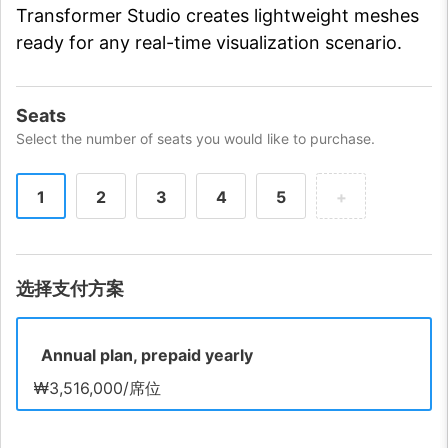
Transformer Studio creates lightweight meshes
ready for any real-time visualization scenario.
Seats
Select the number of seats you would like to purchase.
1
2
3
4
5
+
选择支付方案
Annual plan, prepaid yearly
₩3,516,000/席位