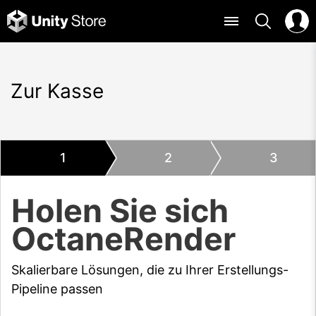
Zur Kasse
1
2
3
Holen Sie sich
OctaneRender
Skalierbare Lösungen, die zu Ihrer Erstellungs-
Pipeline passen