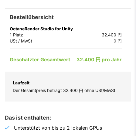
Bestellübersicht
OctaneRender Studio for Unity
1
Platz
32.400 円
USt / MwSt
0 円
Geschätzter Gesamtwert
32.400 円
pro
Jahr
Laufzeit
Der Gesamtpreis beträgt
32.400 円
ohne USt/MwSt.
Das ist enthalten:
Unterstützt von bis zu 2 lokalen GPUs