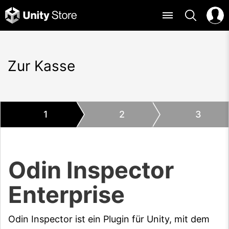
Zur Kasse
1
2
3
Odin Inspector
Enterprise
Odin Inspector ist ein Plugin für Unity, mit dem