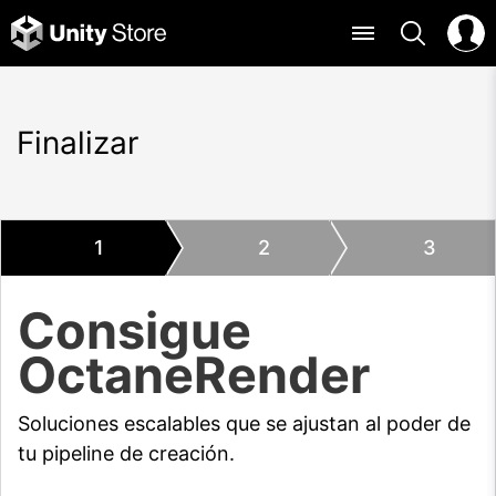
Finalizar
1
2
3
Consigue
OctaneRender
Soluciones escalables que se ajustan al poder de
tu pipeline de creación.