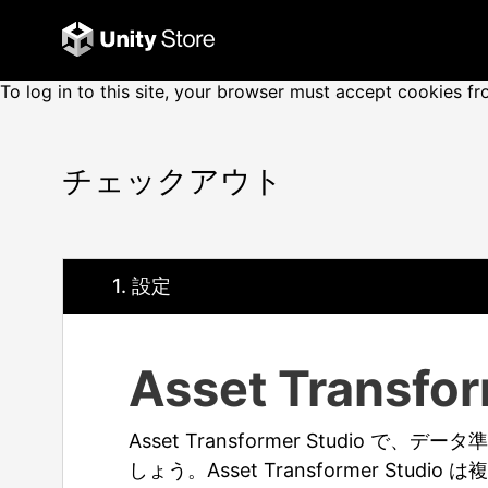
Error
To log in to this site, your browser must accept cookies 
message
チェックアウト
1
. 設定
Asset Transfor
Asset Transformer Studio
しょう。Asset Transformer Stu