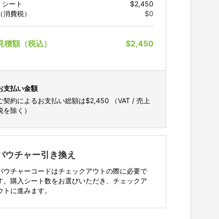
1
シート
$2,450
（消費税）
$0
見積額（税込）
$2,450
お支払い金額
ご契約によるお支払い総額は
$2,450
（VAT / 売上
税を除く）
バウチャー引き換え
バウチャーコードはチェックアウトの際に必要で
す。購入シート数をお選びいただき、チェックア
ウトに進みます。