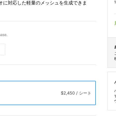
オに対応した軽量のメッシュを生成できま
hase.
$2,450 / シート