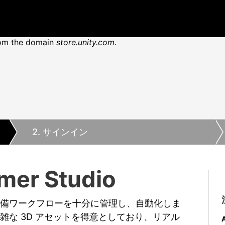
from the domain
store.unity.com
.
2
. サインイン
mer Studio
 で、データ準備ワークフローを十分に管理し、自動化しま
dio は複雑な 3D アセットを得意としており、リアル