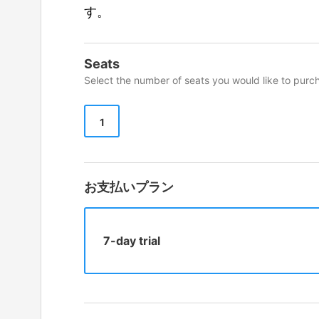
す。
Seats
Select the number of seats you would like to purc
1
お支払いプラン
7-day trial