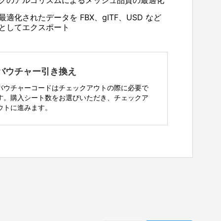
グのアルゴリズムによるメッシュ品質の最適化
最適化されたデータを FBX、gITF、USD など
としてエクスポート
バウチャー引き換え
バウチャーコードはチェックアウトの際に必要で
す。購入シート数をお選びいただき、チェックア
ウトに進みます。