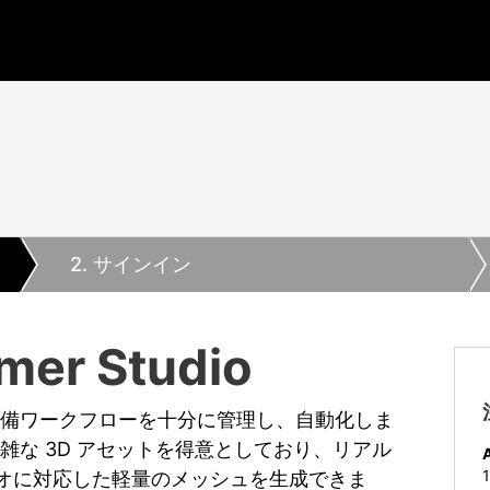
2
. サインイン
mer Studio
 で、データ準備ワークフローを十分に管理し、自動化しま
dio は複雑な 3D アセットを得意としており、リアル
A
オに対応した軽量のメッシュを生成できま