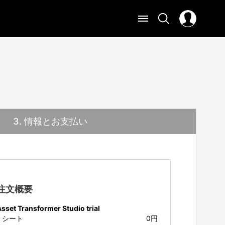
3
. 情報とお支払い
注文概要
sset Transformer Studio trial
1
シート
0円