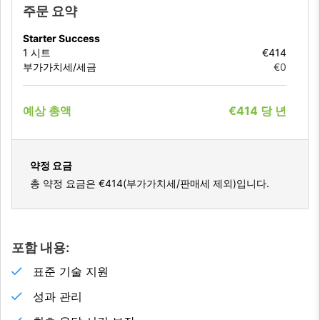
주문 요약
Starter Success
1
시트
€414
부가가치세/세금
€0
예상 총액
€414
당
년
약정 요금
총 약정 요금은
€414
(부가가치세/판매세 제외)입니다.
포함 내용:
표준 기술 지원
성과 관리