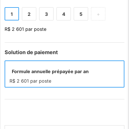
1
2
3
4
5
+
R$ 2 601 par poste
Solution de paiement
Formule annuelle prépayée par an
R$ 2 601 par poste