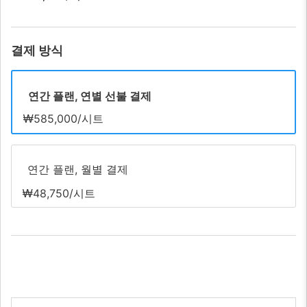
결제 방식
연간 플랜, 연별 선불 결제
₩585,000/시트
연간 플랜, 월별 결제
₩48,750/시트