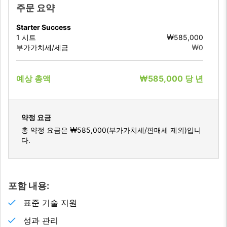
주문 요약
Starter Success
1
시트
₩585,000
부가가치세/세금
₩0
예상 총액
₩585,000
당
년
약정 요금
총 약정 요금은
₩585,000
(부가가치세/판매세 제외)입니
다.
포함 내용:
표준 기술 지원
성과 관리