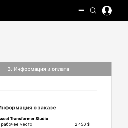
3
. Информация и оплата
Информация о заказе
Asset Transformer Studio
1
рабочее место
2 450 $