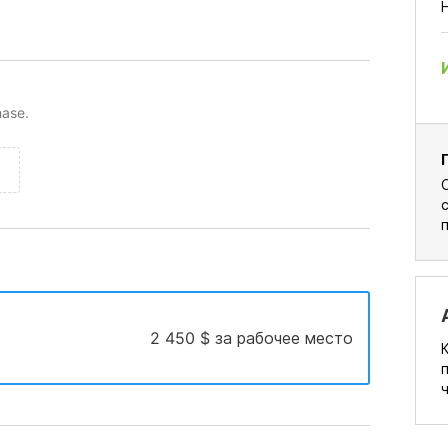
hase.
2 450 $ за рабочее место