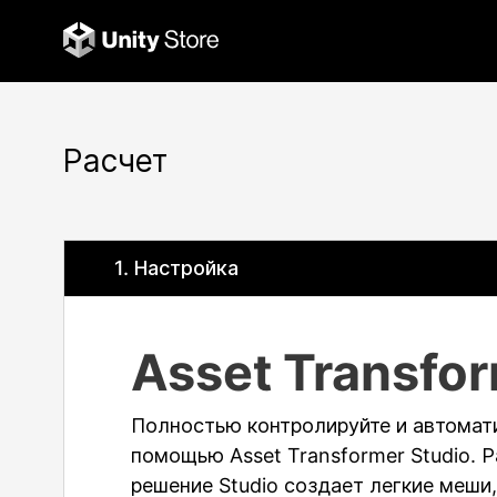
Расчет
1
. Настройка
Asset Transfor
Полностью контролируйте и автомати
помощью Asset Transformer Studio. 
решение Studio создает легкие меши