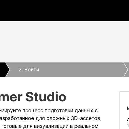
2
. Войти
mer Studio
зируйте процесс подготовки данных с
Разработанное для сложных 3D-ассетов,
, готовые для визуализации в реальном